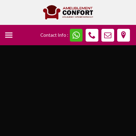
Contact Info :