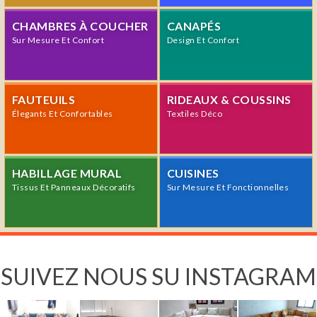
CHAMBRES À COUCHER
CANAPÉS
Sur Mesure Et Confort
Design Et Confort
FAUTEUILS
RIDEAUX & COUSSINS
Élegants Et Confortables
Textiles Déco
HABILLAGE MURAL
CUISINES
Tissus Et Panneaux Décoratifs
Sur Mesure Et Fonctionnelles
SUIVEZ NOUS SU INSTAGRAM